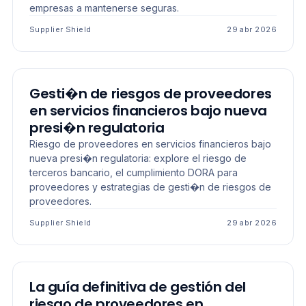
empresas a mantenerse seguras.
Supplier Shield
29 abr 2026
LECTURA LARGA
Gesti�n de riesgos de proveedores
en servicios financieros bajo nueva
presi�n regulatoria
Riesgo de proveedores en servicios financieros bajo
nueva presi�n regulatoria: explore el riesgo de
terceros bancario, el cumplimiento DORA para
proveedores y estrategias de gesti�n de riesgos de
proveedores.
Supplier Shield
29 abr 2026
LECTURA LARGA
La guía definitiva de gestión del
riesgo de proveedores en