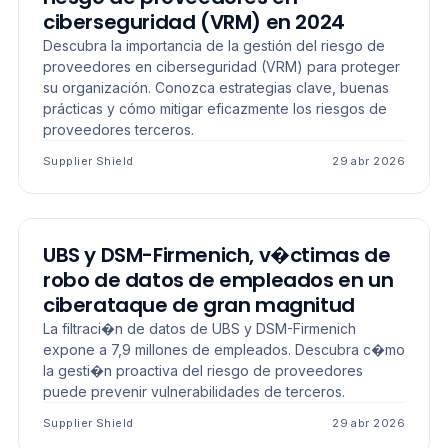
ciberseguridad (VRM) en 2024
Descubra la importancia de la gestión del riesgo de
proveedores en ciberseguridad (VRM) para proteger
su organización. Conozca estrategias clave, buenas
prácticas y cómo mitigar eficazmente los riesgos de
proveedores terceros.
Supplier Shield
29 abr 2026
LECTURA LARGA
UBS y DSM-Firmenich, v�ctimas de
robo de datos de empleados en un
ciberataque de gran magnitud
La filtraci�n de datos de UBS y DSM-Firmenich
expone a 7,9 millones de empleados. Descubra c�mo
la gesti�n proactiva del riesgo de proveedores
puede prevenir vulnerabilidades de terceros.
Supplier Shield
29 abr 2026