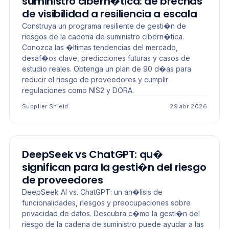
suministro cibern�tica: de brechas
de visibilidad a resiliencia a escala
Construya un programa resiliente de gesti�n de
riesgos de la cadena de suministro cibern�tica.
Conozca las �ltimas tendencias del mercado,
desaf�os clave, predicciones futuras y casos de
estudio reales. Obtenga un plan de 90 d�as para
reducir el riesgo de proveedores y cumplir
regulaciones como NIS2 y DORA.
Supplier Shield
29 abr 2026
LECTURA LARGA
DeepSeek vs ChatGPT: qu�
significan para la gesti�n del riesgo
de proveedores
DeepSeek AI vs. ChatGPT: un an�lisis de
funcionalidades, riesgos y preocupaciones sobre
privacidad de datos. Descubra c�mo la gesti�n del
riesgo de la cadena de suministro puede ayudar a las