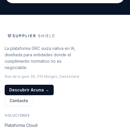
La plataforma GRC suiza nativa en IA,
diseñada para entidades donde el
cumplimiento normativo no es
negociable.
Rue de la gare 39, 1110 Morges, Switzerland
Descubrir Acuna
→
Contacto
SOLUCIONES
Plataforma Cloud