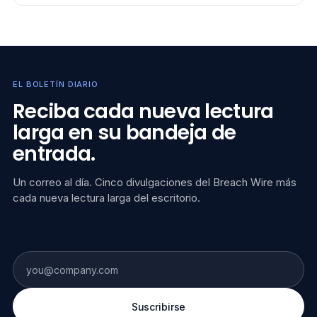
EL BOLETÍN DIARIO
Reciba cada nueva lectura
larga en su bandeja de
entrada.
Un correo al día. Cinco divulgaciones del Breach Wire más
cada nueva lectura larga del escritorio.
Fax number (leave blank)
Suscribirse