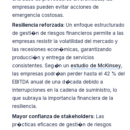
empresas pueden evitar acciones de
emergencia costosas.
Resiliencia reforzada
: Un enfoque estructurado
de gesti�n de riesgos financieros permite a las
empresas resistir la volatilidad del mercado y
las recesiones econ�micas, garantizando
producci�n y entrega de servicios
consistentes.
Seg�n un
estudio de McKinsey
,
las empresas podr�an perder hasta el 42 % del
EBITDA anual de una d�cada debido a
interrupciones en la cadena de suministro,
lo
que subraya la importancia financiera de la
resiliencia.
Mayor confianza de stakeholders
: Las
pr�cticas eficaces de gesti�n de riesgos