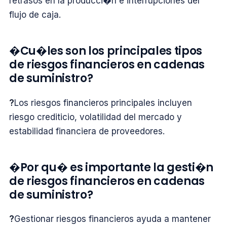
retrasos en la producci�n e interrupciones del
flujo de caja.
�Cu�les son los principales tipos
de riesgos financieros en cadenas
de suministro?
?
Los riesgos financieros principales incluyen
riesgo crediticio, volatilidad del mercado y
estabilidad financiera de proveedores.
�Por qu� es importante la gesti�n
de riesgos financieros en cadenas
de suministro?
?
Gestionar riesgos financieros ayuda a mantener