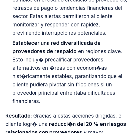
retrasos de pago o tendencias financieras del
sector. Estas alertas permitieron al cliente
monitorizar y responder con rapidez,
previniendo interrupciones potenciales.
Establecer una red diversificada de
proveedores de respaldo
en regiones clave.
Esto incluy� precalificar proveedores
alternativos en �reas con econom�as
hist�ricamente estables, garantizando que el
cliente pudiera pivotar sin fricciones si un
proveedor principal enfrentaba dificultades
financieras.
Resultado
: Gracias a estas acciones dirigidas, el
cliente logr� una
reducci�n del 20 % en riesgos
relacionados con proveedores
y mayor