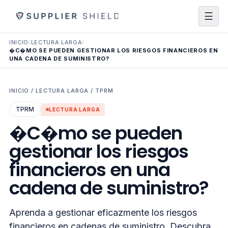
☰
INICIO
/
LECTURA LARGA
/
�C�MO SE PUEDEN GESTIONAR LOS RIESGOS FINANCIEROS EN
UNA CADENA DE SUMINISTRO?
INICIO
/
LECTURA LARGA
/
TPRM
TPRM
LECTURA LARGA
�C�mo se pueden
gestionar los riesgos
financieros en una
cadena de suministro?
Aprenda a gestionar eficazmente los riesgos
financieros en cadenas de suministro. Descubra