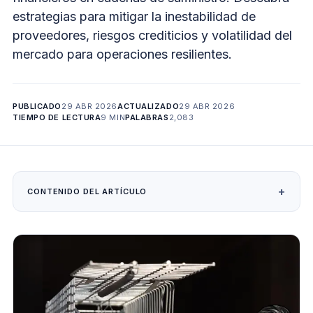
estrategias para mitigar la inestabilidad de
proveedores, riesgos crediticios y volatilidad del
mercado para operaciones resilientes.
PUBLICADO
29 ABR 2026
ACTUALIZADO
29 ABR 2026
TIEMPO DE LECTURA
9 MIN
PALABRAS
2,083
CONTENIDO DEL ARTÍCULO