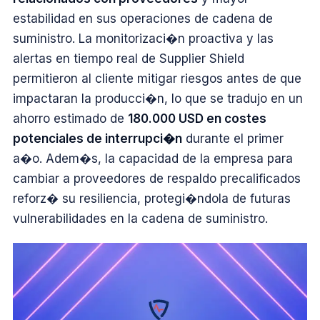
estabilidad en sus operaciones de cadena de
suministro. La monitorizaci�n proactiva y las
alertas en tiempo real de Supplier Shield
permitieron al cliente mitigar riesgos antes de que
impactaran la producci�n, lo que se tradujo en un
ahorro estimado de
180.000 USD en costes
potenciales de interrupci�n
durante el primer
a�o. Adem�s, la capacidad de la empresa para
cambiar a proveedores de respaldo precalificados
reforz� su resiliencia, protegi�ndola de futuras
vulnerabilidades en la cadena de suministro.