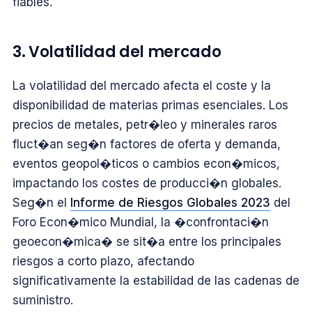
fiables.
3. Volatilidad del mercado
La volatilidad del mercado afecta el coste y la
disponibilidad de materias primas esenciales. Los
precios de metales, petr�leo y minerales raros
fluct�an seg�n factores de oferta y demanda,
eventos geopol�ticos o cambios econ�micos,
impactando los costes de producci�n globales.
Seg�n el
Informe de Riesgos Globales 2023
del
Foro Econ�mico Mundial, la �confrontaci�n
geoecon�mica� se sit�a entre los principales
riesgos a corto plazo, afectando
significativamente la estabilidad de las cadenas de
suministro.