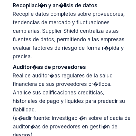
Recopilaci�n y an�lisis de datos
Recopile datos completos sobre proveedores,
tendencias de mercado y fluctuaciones
cambiarias. Supplier Shield centraliza estas
fuentes de datos, permitiendo a las empresas
evaluar factores de riesgo de forma r�pida y
precisa.
Auditor�as de proveedores
Realice auditor�as regulares de la salud
financiera de sus proveedores cr�ticos.
Analice sus calificaciones crediticias,
historiales de pago y liquidez para predecir su
fiabilidad.
(a�adir fuente: investigaci�n sobre eficacia de
auditor�as de proveedores en gesti�n de
riesgos)