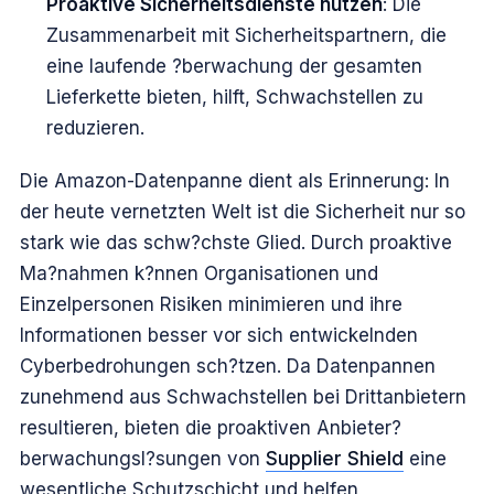
Proaktive Sicherheitsdienste nutzen
: Die
Zusammenarbeit mit Sicherheitspartnern, die
eine laufende ?berwachung der gesamten
Lieferkette bieten, hilft, Schwachstellen zu
reduzieren.
Die Amazon-Datenpanne dient als Erinnerung: In
der heute vernetzten Welt ist die Sicherheit nur so
stark wie das schw?chste Glied. Durch proaktive
Ma?nahmen k?nnen Organisationen und
Einzelpersonen Risiken minimieren und ihre
Informationen besser vor sich entwickelnden
Cyberbedrohungen sch?tzen. Da Datenpannen
zunehmend aus Schwachstellen bei Drittanbietern
resultieren, bieten die proaktiven Anbieter?
berwachungsl?sungen von
Supplier Shield
eine
wesentliche Schutzschicht und helfen