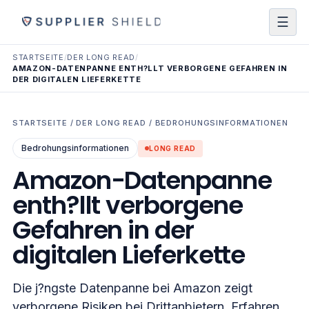
☰
STARTSEITE
/
DER LONG READ
/
AMAZON-DATENPANNE ENTH?LLT VERBORGENE GEFAHREN IN
DER DIGITALEN LIEFERKETTE
STARTSEITE
/
DER LONG READ
/
BEDROHUNGSINFORMATIONEN
Bedrohungsinformationen
LONG READ
Amazon-Datenpanne
enth?llt verborgene
Gefahren in der
digitalen Lieferkette
Die j?ngste Datenpanne bei Amazon zeigt
verborgene Risiken bei Drittanbietern. Erfahren