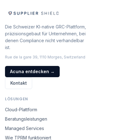
Die Schweizer KI-native GRC-Plattform,
präzisionsgebaut für Unternehmen, bei
denen Compliance nicht verhandelbar
ist.
Rue de la gare 39, 1110 Morges, Switzerland
Acuna entdecken
→
Kontakt
LÖSUNGEN
Cloud-Plattform
Beratungsleistungen
Managed Services
Wie TPRM funktioniert