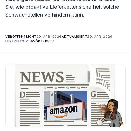
Sie, wie proaktive Lieferkettensicherheit solche
Schwachstellen verhindern kann.
VERÖFFENTLICHT
29. APR. 2026
AKTUALISIERT
29. APR. 2026
LESEZEIT
3 MIN
WÖRTER
587