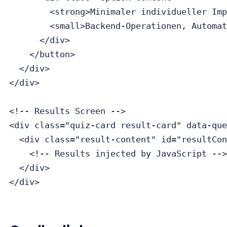
        <strong>Minimaler individueller Imp
        <small>Backend-Operationen, Automat
      </div>

    </button>

  </div>

</div>

<!-- Results Screen -->

<div class="quiz-card result-card" data-que
  <div class="result-content" id="resultCon
    <!-- Results injected by JavaScript -->

  </div>
