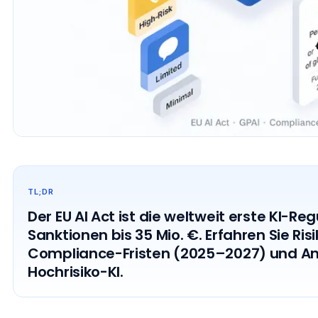
TL;DR
Der EU AI Act ist die weltweit erste KI-Re
Sanktionen bis 35 Mio. €. Erfahren Sie Ris
Compliance-Fristen (2025–2027) und An
Hochrisiko-KI.