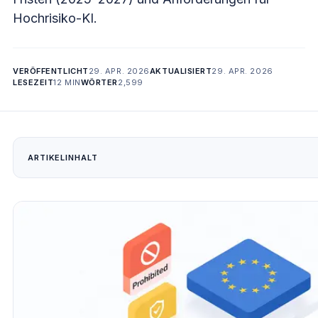
Hochrisiko-KI.
VERÖFFENTLICHT
29. APR. 2026
AKTUALISIERT
29. APR. 2026
LESEZEIT
12 MIN
WÖRTER
2,599
ARTIKELINHALT