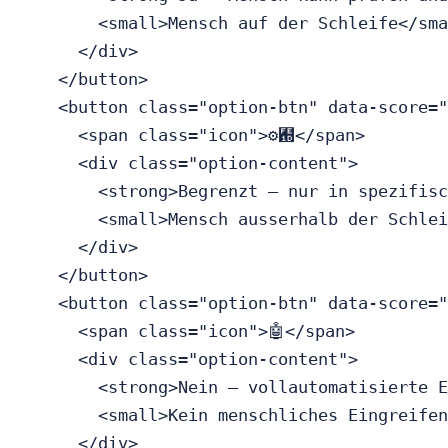
        <small>Mensch auf der Schleife</sma
      </div>

    </button>

    <button class="option-btn" data-score="
      <span class="icon">⚙︝</span>

      <div class="option-content">

        <strong>Begrenzt — nur in spezifisc
        <small>Mensch ausserhalb der Schlei
      </div>

    </button>

    <button class="option-btn" data-score="
      <span class="icon">🤖</span>

      <div class="option-content">

        <strong>Nein — vollautomatisierte E
        <small>Kein menschliches Eingreifen
      </div>
