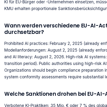
KI für EU-Bürger oder -Unternehmen einsetzen, müss
KMU erhalten proportionale Sanktionsberücksichtigu
Wann werden verschiedene EU-AI-A
durchsetzbar?
Prohibited AI practices: February 2, 2025 (already en
Modellanforderungen: August 2, 2025 (already enforc
and AI literacy: August 2, 2026. High-risk AI system
transition period). Public authorities using high-risk A
Organizations should begin compliance preparation i
system conformity assessments require substantial l
Welche Sanktionen drohen bei EU-AI-
Verbotene KI-Praktiken: 35 Mio. € oder 7 % des glob