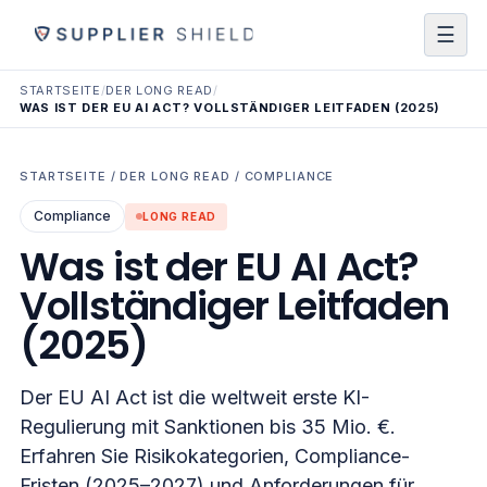
☰
STARTSEITE
/
DER LONG READ
/
WAS IST DER EU AI ACT? VOLLSTÄNDIGER LEITFADEN (2025)
STARTSEITE
/
DER LONG READ
/
COMPLIANCE
Compliance
LONG READ
Was ist der EU AI Act?
Vollständiger Leitfaden
(2025)
Der EU AI Act ist die weltweit erste KI-
Regulierung mit Sanktionen bis 35 Mio. €.
Erfahren Sie Risikokategorien, Compliance-
Fristen (2025–2027) und Anforderungen für