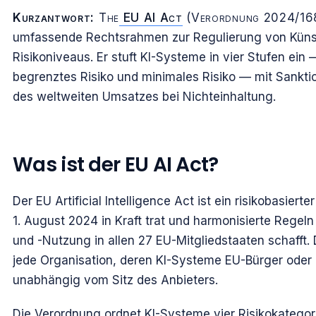
Kurzantwort:
The
EU AI Act
(Verordnung 2024/1689
umfassende Rechtsrahmen zur Regulierung von Künstl
Risikoniveaus. Er stuft KI-Systeme in vier Stufen ein 
begrenztes Risiko und minimales Risiko — mit Sankti
des weltweiten Umsatzes bei Nichteinhaltung.
Was ist der EU AI Act?
Der EU Artificial Intelligence Act ist ein risikobasie
1. August 2024 in Kraft trat und harmonisierte Regeln
und -Nutzung in allen 27 EU-Mitgliedstaaten schafft. De
jede Organisation, deren KI-Systeme EU-Bürger oder
unabhängig vom Sitz des Anbieters.
Die Verordnung ordnet KI-Systeme vier Risikokatego