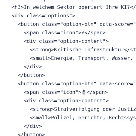
  <h3>In welchem Sektor operiert Ihre KI?</
  <div class="options">

    <button class="option-btn" data-score="
      <span class="icon">⚡</span>

      <div class="option-content">

        <strong>Kritische Infrastruktur</st
        <small>Energie, Transport, Wasser, 
      </div>

    </button>

    <button class="option-btn" data-score="
      <span class="icon">👮</span>

      <div class="option-content">

        <strong>Strafverfolgung oder Justiz
        <small>Polizei, Gerichte, Rechtssys
      </div>

    </button>
