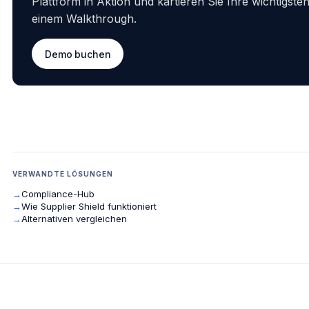
Plattform in Aktion und kartieren Sie Ihre wichtigsten 
einem Walkthrough.
Demo buchen
VERWANDTE LÖSUNGEN
→
Compliance-Hub
→
Wie Supplier Shield funktioniert
→
Alternativen vergleichen