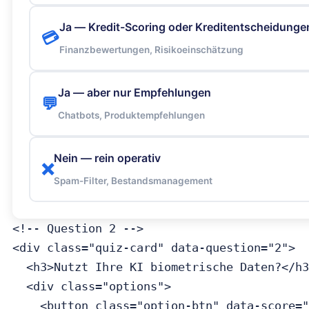
Ja — Kredit-Scoring oder Kreditentscheidunge
💳
Finanzbewertungen, Risikoeinschätzung
Ja — aber nur Empfehlungen
💬
Chatbots, Produktempfehlungen
Nein — rein operativ
❌
Spam-Filter, Bestandsmanagement
<!-- Question 2 -->

<div class="quiz-card" data-question="2">

  <h3>Nutzt Ihre KI biometrische Daten?</h3
  <div class="options">

    <button class="option-btn" data-score="