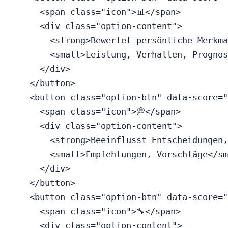
      <span class="icon">📊</span>

      <div class="option-content">

        <strong>Bewertet persönliche Merkma
        <small>Leistung, Verhalten, Prognos
      </div>

    </button>

    <button class="option-btn" data-score="
      <span class="icon">💭</span>

      <div class="option-content">

        <strong>Beeinflusst Entscheidungen,
        <small>Empfehlungen, Vorschläge</sm
      </div>

    </button>

    <button class="option-btn" data-score="
      <span class="icon">🔧</span>

      <div class="option-content">
