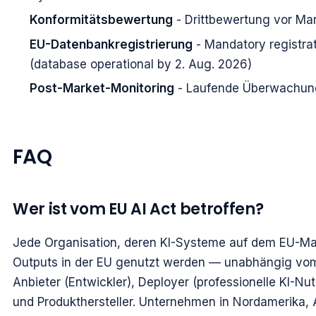
Konformitätsbewertung
- Drittbewertung vor Ma
EU-Datenbankregistrierung
- Mandatory registra
(database operational by 2. Aug. 2026)
Post-Market-Monitoring
- Laufende Überwachung 
FAQ
Wer ist vom EU AI Act betroffen?
Jede Organisation, deren KI-Systeme auf dem EU-Mar
Outputs in der EU genutzt werden — unabhängig vom
Anbieter (Entwickler), Deployer (professionelle KI-Nut
und Produkthersteller. Unternehmen in Nordamerika, 