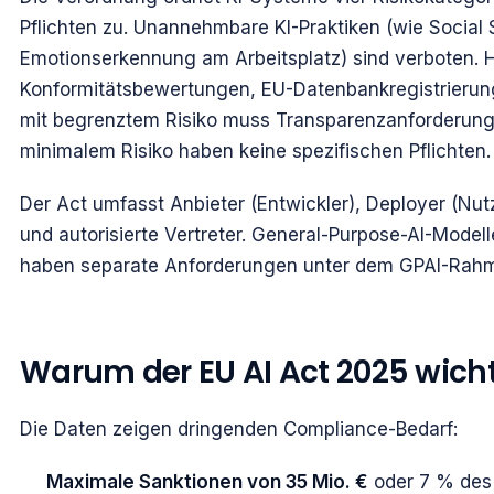
Pflichten zu. Unannehmbare KI-Praktiken (wie Social
Emotionserkennung am Arbeitsplatz) sind verboten. 
Konformitätsbewertungen, EU-Datenbankregistrierung
mit begrenztem Risiko muss Transparenzanforderunge
minimalem Risiko haben keine spezifischen Pflichten.
Der Act umfasst Anbieter (Entwickler), Deployer (Nutz
und autorisierte Vertreter. General-Purpose-AI-Mode
haben separate Anforderungen unter dem GPAI-Rahmen
Warum der EU AI Act 2025 wichti
Die Daten zeigen dringenden Compliance-Bedarf:
Maximale Sanktionen von 35 Mio. €
oder 7 % des