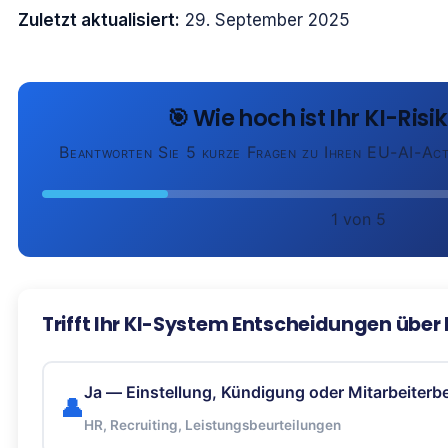
Zuletzt aktualisiert:
29. September 2025
🎯 Wie hoch ist Ihr KI-Ris
Beantworten Sie 5 kurze Fragen zu Ihren EU-AI-Ac
1
von 5
Trifft Ihr KI-System Entscheidungen über
Ja — Einstellung, Kündigung oder Mitarbeiter
👤
HR, Recruiting, Leistungsbeurteilungen