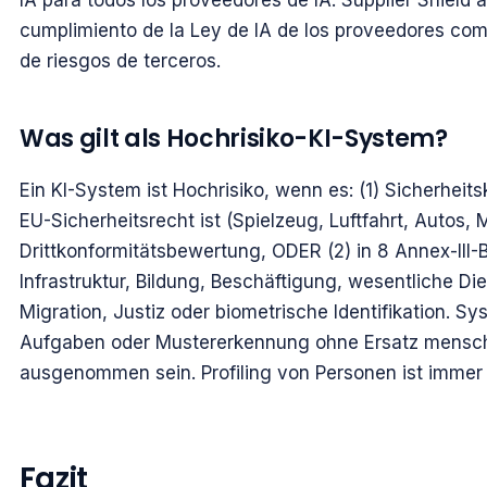
IA para todos los proveedores de IA. Supplier Shield 
cumplimiento de la Ley de IA de los proveedores como
de riesgos de terceros.
Was gilt als Hochrisiko-KI-System?
Ein KI-System ist Hochrisiko, wenn es: (1) Sicherhei
EU-Sicherheitsrecht ist (Spielzeug, Luftfahrt, Autos,
Drittkonformitätsbewertung, ODER (2) in 8 Annex-III-Be
Infrastruktur, Bildung, Beschäftigung, wesentliche Di
Migration, Justiz oder biometrische Identifikation. S
Aufgaben oder Mustererkennung ohne Ersatz mensch
ausgenommen sein. Profiling von Personen ist immer 
Fazit