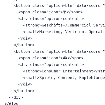
    <button class="option-btn" data-score="
      <span class="icon">🝢</span>

      <div class="option-content">

        <strong>Geschäfts-/Commercial Servi
        <small>Marketing, Vertrieb, Operati
      </div>

    </button>

    <button class="option-btn" data-score="
      <span class="icon">🎮</span>

      <div class="option-content">

        <strong>Consumer Entertainment</str
        <small>Spiele, Content, Empfehlunge
      </div>

    </button>

  </div>

</div>
