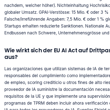
nachdem, welcher höher). Nichteinhaltung Hochrisiko-
globaler Umsatz. GPAI-Verstösse: 15 Mio. € oder 3 %
Falsche/irreführende Angaben: 7,5 Mio. € oder 1 % 
Startups erhalten reduzierte Sanktionen. Nationale 
Endbussen nach Schwere, Unternehmensgrösse und V
Wie wirkt sich der EU AI Act auf Drittp
aus?
Las organizaciones que utilizan sistemas de IA de te
responsables del cumplimiento como implementadores.
de empleo, scoring crediticio u otros fines de alto ri
proveedor de IA suministre la documentación necesar
requisitos de la UE y que implemente una supervisi
programas de TPRM deben incluir ahora verificación 