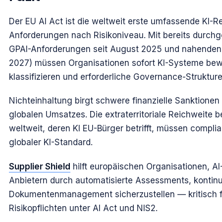
Der EU AI Act ist die weltweit erste umfassende KI-R
Anforderungen nach Risikoniveau. Mit bereits durchg
GPAI-Anforderungen seit August 2025 und nahenden 
2027) müssen Organisationen sofort KI-Systeme bew
klassifizieren und erforderliche Governance-Struktur
Nichteinhaltung birgt schwere finanzielle Sanktionen
globalen Umsatzes. Die extraterritoriale Reichweite
weltweit, deren KI EU-Bürger betrifft, müssen compl
globaler KI-Standard.
Supplier Shield
hilft europäischen Organisationen, A
Anbietern durch automatisierte Assessments, kontinu
Dokumentenmanagement sicherzustellen — kritisch fü
Risikopflichten unter AI Act und NIS2.