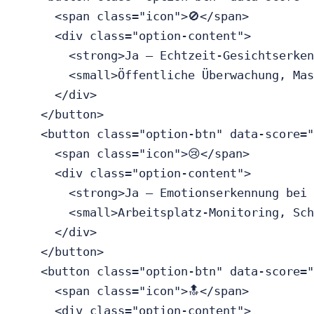
      <span class="icon">🚫</span>

      <div class="option-content">

        <strong>Ja — Echtzeit-Gesichtserken
        <small>Öffentliche Überwachung, Mas
      </div>

    </button>

    <button class="option-btn" data-score="
      <span class="icon">😢</span>

      <div class="option-content">

        <strong>Ja — Emotionserkennung bei 
        <small>Arbeitsplatz-Monitoring, Sch
      </div>

    </button>

    <button class="option-btn" data-score="
      <span class="icon">🔝</span>

      <div class="option-content">
