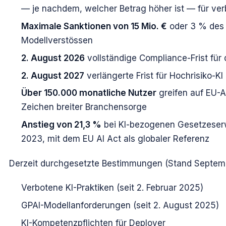
— je nachdem, welcher Betrag höher ist — für ver
Maximale Sanktionen von 15 Mio. €
oder 3 % des 
Modellverstössen
2. August 2026
vollständige Compliance-Frist fü
2. August 2027
verlängerte Frist für Hochrisiko-KI
Über 150.000 monatliche Nutzer
greifen auf EU-A
Zeichen breiter Branchensorge
Anstieg von 21,3 %
bei KI-bezogenen Gesetzeser
2023, mit dem EU AI Act als globaler Referenz
Derzeit durchgesetzte Bestimmungen (Stand Septem
Verbotene KI-Praktiken (seit 2. Februar 2025)
GPAI-Modellanforderungen (seit 2. August 2025)
KI-Kompetenzpflichten für Deployer