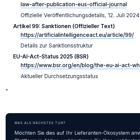
law-after-publication-eus-official-journal
Offizielle Veröffentlichungsdetails, 12. Juli 2024
Artikel 99: Sanktionen (Offizieller Text)
https://artificialintelligenceact.eu/article/99/
Details zur Sanktionsstruktur
EU-AI-Act-Status 2025 (BSR)
https://www.bsr.org/en/blog/the-eu-ai-act-
Aktueller Durchsetzungsstatus
”
WAS ALS NÄCHSTES TUN?
Möchten Sie dies auf Ihr Lieferanten-Ökosystem an