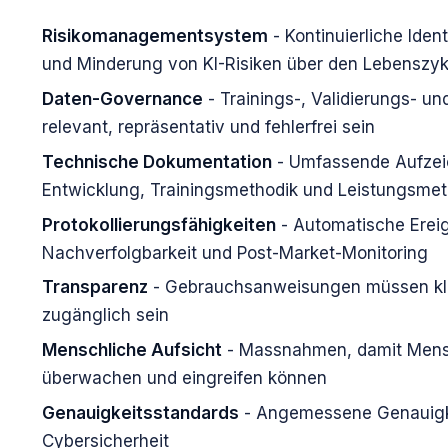
Risikomanagementsystem
- Kontinuierliche Iden
und Minderung von KI-Risiken über den Lebenszyk
Daten-Governance
- Trainings-, Validierungs- u
relevant, repräsentativ und fehlerfrei sein
Technische Dokumentation
- Umfassende Aufzei
Entwicklung, Trainingsmethodik und Leistungsmet
Protokollierungsfähigkeiten
- Automatische Ereig
Nachverfolgbarkeit und Post-Market-Monitoring
Transparenz
- Gebrauchsanweisungen müssen klar
zugänglich sein
Menschliche Aufsicht
- Massnahmen, damit Mensc
überwachen und eingreifen können
Genauigkeitsstandards
- Angemessene Genauigke
Cybersicherheit