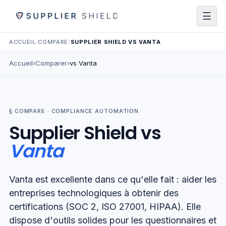
☰
ACCUEIL
/
COMPARE
/
SUPPLIER SHIELD VS VANTA
Accueil
›
Comparer
›
vs
Vanta
§ COMPARE ·
COMPLIANCE AUTOMATION
Supplier Shield
vs
Vanta
Vanta est excellente dans ce qu'elle fait : aider les
entreprises technologiques à obtenir des
certifications (SOC 2, ISO 27001, HIPAA). Elle
dispose d'outils solides pour les questionnaires et