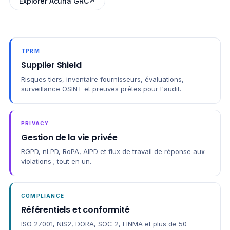
Explorer Acuna GRC
TPRM
Supplier Shield
Risques tiers, inventaire fournisseurs, évaluations,
surveillance OSINT et preuves prêtes pour l'audit.
PRIVACY
Gestion de la vie privée
RGPD, nLPD, RoPA, AIPD et flux de travail de réponse aux
violations ; tout en un.
COMPLIANCE
Référentiels et conformité
ISO 27001, NIS2, DORA, SOC 2, FINMA et plus de 50