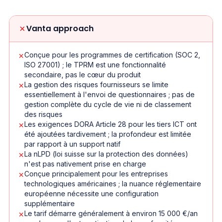
Vanta approach
Conçue pour les programmes de certification (SOC 2,
✕
ISO 27001) ; le TPRM est une fonctionnalité
secondaire, pas le cœur du produit
La gestion des risques fournisseurs se limite
✕
essentiellement à l'envoi de questionnaires ; pas de
gestion complète du cycle de vie ni de classement
des risques
Les exigences DORA Article 28 pour les tiers ICT ont
✕
été ajoutées tardivement ; la profondeur est limitée
par rapport à un support natif
La nLPD (loi suisse sur la protection des données)
✕
n'est pas nativement prise en charge
Conçue principalement pour les entreprises
✕
technologiques américaines ; la nuance réglementaire
européenne nécessite une configuration
supplémentaire
Le tarif démarre généralement à environ 15 000 €/an
✕