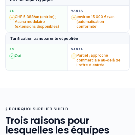
SS
VANTA
CHF 5 388/an (entrée) ;
environ 15 000 €+/an
Acuna modulaire
(automatisation
(extensions disponibles)
conformité)
Tarification transparente et publiée
SS
VANTA
Partiel ; approche
Oui
commerciale au-delà de
l'offre d'entrée
§ POURQUOI SUPPLIER SHIELD
Trois raisons pour
lesquelles les équipes