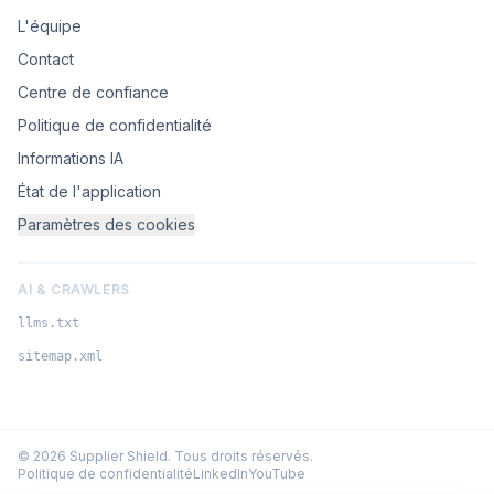
L'équipe
Contact
Centre de confiance
Politique de confidentialité
Informations IA
État de l'application
Paramètres des cookies
AI & CRAWLERS
llms.txt
sitemap.xml
©
2026
Supplier Shield.
Tous droits réservés.
Politique de confidentialité
LinkedIn
YouTube