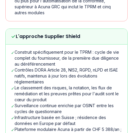
ou plus pour l'automatisation de la conformité,
supérieur à Acuna GRC qui inclut le TPRM et cinq
autres modules
L'approche Supplier Shield
Construit spécifiquement pour le TPRM : cycle de vie
✓
complet du fournisseur, de la première due diligence
au déréférencement
Contrôles DORA Article 28, NIS2, RGPD, nLPD et ISAE
✓
natifs, maintenus à jour lors des évolutions
réglementaires
Le classement des risques, la notation, les flux de
✓
remédiation et les preuves prêtes pour l'audit sont le
cœur du produit
Surveillance continue enrichie par OSINT entre les
✓
cycles de questionnaire
Infrastructure basée en Suisse ; résidence des
✓
données en Europe par défaut
Plateforme modulaire Acuna à partir de CHF 5 388/an ;
✓