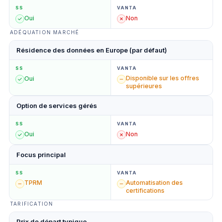
SS
VANTA
Oui
Non
ADÉQUATION MARCHÉ
Résidence des données en Europe (par défaut)
SS
VANTA
Disponible sur les offres
Oui
supérieures
Option de services gérés
SS
VANTA
Oui
Non
Focus principal
SS
VANTA
TPRM
Automatisation des
certifications
TARIFICATION
Prix de départ typique