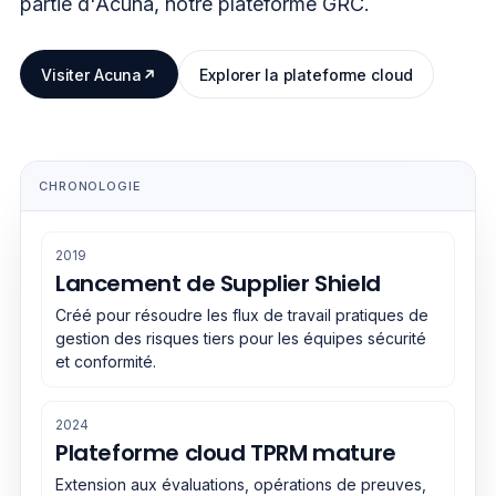
partie d'Acuna, notre plateforme GRC.
Visiter Acuna
Explorer la plateforme cloud
CHRONOLOGIE
2019
Lancement de Supplier Shield
Créé pour résoudre les flux de travail pratiques de
gestion des risques tiers pour les équipes sécurité
et conformité.
2024
Plateforme cloud TPRM mature
Extension aux évaluations, opérations de preuves,