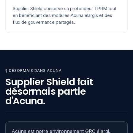
Supplier Shield conserve sa profondeur TPRM tout
en bénéficiant des modules Acuna élargis et des
flux de gouvernance partagés.
§ DÉSORMAIS DANS ACUNA
Supplier Shield fait
désormais partie
d'Acuna.
Acuna est notre environnement GRC élargi.