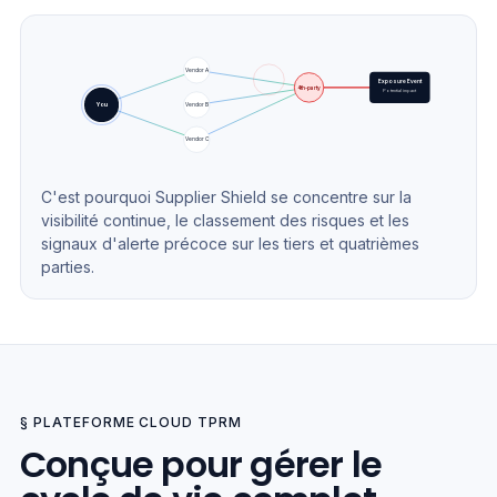
Vendor A
Exposure Event
4th-party
Potential impact
Vendor B
You
Vendor C
C'est pourquoi Supplier Shield se concentre sur la
visibilité continue, le classement des risques et les
signaux d'alerte précoce sur les tiers et quatrièmes
parties.
§ PLATEFORME CLOUD TPRM
Conçue pour gérer le