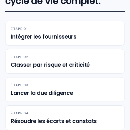
cycle de vie complet.
ÉTAPE
0
1
Intégrer les fournisseurs
ÉTAPE
0
2
Classer par risque et criticité
ÉTAPE
0
3
Lancer la due diligence
ÉTAPE
0
4
Résoudre les écarts et constats