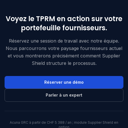
Voyez le TPRM en action sur votre
portefeuille fournisseurs.
Réservez une session de travail avec notre équipe.
Nous parcourrons votre paysage fournisseurs actuel
et vous montrerons précisément comment Supplier
Shield structure le processus.
Réserver une démo
Parler à un expert
Acuna GRC à partir de CHF 5 388 / an ; module Supplier Shield en
option