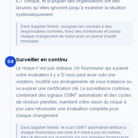
ICT critique, et la plupart des organisations ont des
lacunes qu'elles ignorent jusqu'à examiner la situation
systématiquement.
Dans Supplier Shield : assignez les constats à des
responsables nommés, fixez des échéances et suivez
chaque changement de statut avec un journal d'audit
immuable.
Surveiller en continu
04
Le risque n'est pas statique. Un fournisseur qui a passé
votre évaluation il y a 12 mois peut avoir subi une
violation, modifié ses arrangements de sous-traitance ou
vu expirer une certification clé. La surveillance continue,
combinant des signaux OSINT automatisés et des cycles
de révision planifiés, maintient votre vision du risque à
jour sans nécessiter une évaluation complète pour
chaque changement.
Dans Supplier Shield : le scan OSINT automatisé attribue à
chaque fournisseur une note A–F mise à jour en continu.
Aiko IA répond aux questions sur vos données fournisseurs