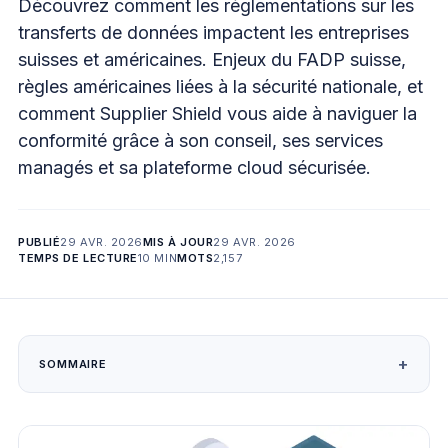
Découvrez comment les réglementations sur les
transferts de données impactent les entreprises
suisses et américaines. Enjeux du FADP suisse,
règles américaines liées à la sécurité nationale, et
comment Supplier Shield vous aide à naviguer la
conformité grâce à son conseil, ses services
managés et sa plateforme cloud sécurisée.
PUBLIÉ
29 AVR. 2026
MIS À JOUR
29 AVR. 2026
TEMPS DE LECTURE
10 MIN
MOTS
2,157
SOMMAIRE