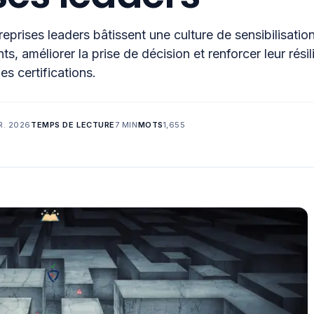
rises leaders bâtissent une culture de sensibilisatio
ts, améliorer la prise de décision et renforcer leur rési
es certifications.
R. 2026
TEMPS DE LECTURE
7 MIN
MOTS
1,655