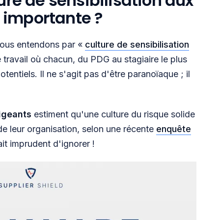
ure de sensibilisation aux
i importante ?
nous entendons par «
culture de sensibilisation
 travail où chacun, du PDG au stagiaire le plus
otentiels. Il ne s'agit pas d'être paranoïaque ; il
igeants
estiment qu'une culture du risque solide
de leur organisation, selon une récente
enquête
rait imprudent d'ignorer !