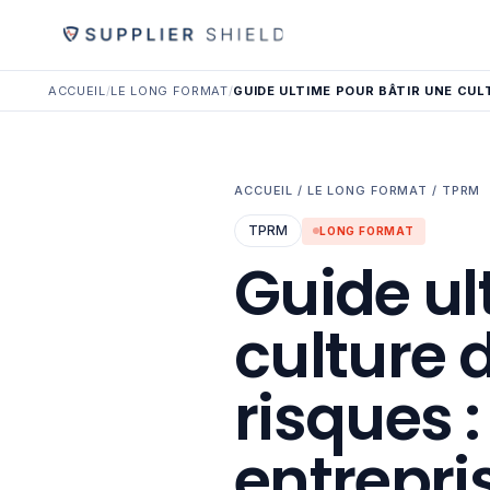
ACCUEIL
/
LE LONG FORMAT
/
GUIDE ULTIME POUR BÂTIR UNE CUL
ACCUEIL
/
LE LONG FORMAT
/
TPRM
TPRM
LONG FORMAT
Guide ul
culture 
risques :
entrepri