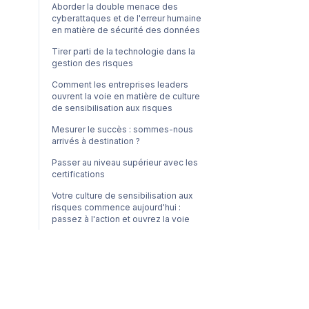
Aborder la double menace des
cyberattaques et de l'erreur humaine
en matière de sécurité des données
Tirer parti de la technologie dans la
gestion des risques
Comment les entreprises leaders
ouvrent la voie en matière de culture
de sensibilisation aux risques
Mesurer le succès : sommes-nous
arrivés à destination ?
Passer au niveau supérieur avec les
certifications
Votre culture de sensibilisation aux
risques commence aujourd'hui :
passez à l'action et ouvrez la voie