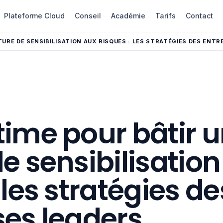
Plateforme Cloud
Conseil
Académie
Tarifs
Contact
TURE DE SENSIBILISATION AUX RISQUES : LES STRATÉGIES DES ENTR
time pour bâtir 
de sensibilisatio
 les stratégies de
ses leaders