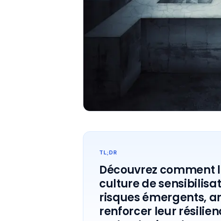
TL;DR
Découvrez comment le
culture de sensibilisa
risques émergents, amé
renforcer leur résilie