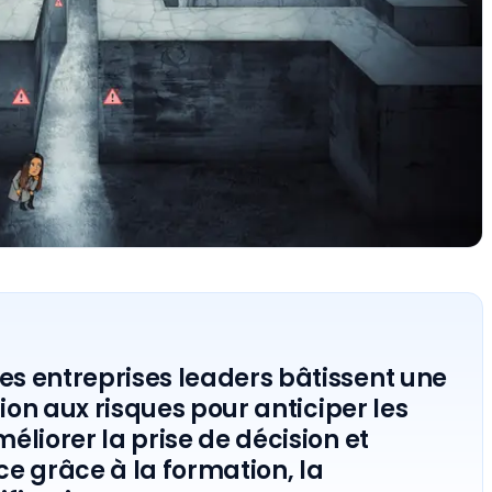
s entreprises leaders bâtissent une
tion aux risques pour anticiper les
liorer la prise de décision et
nce grâce à la formation, la