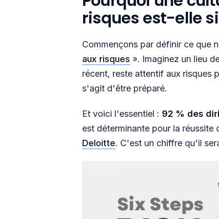
Pourquoi une cult
risques est-elle s
Commençons par définir ce que 
aux risques
». Imaginez un lieu de
récent, reste attentif aux risques p
s'agit d'être préparé.
Et voici l'essentiel :
92 % des dir
est déterminante pour la réussite 
Deloitte
. C'est un chiffre qu'il se